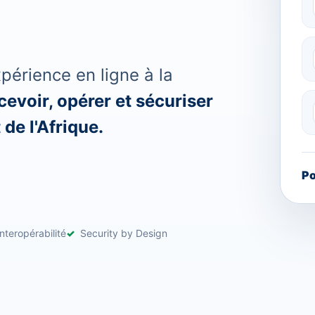
érience en ligne à la
evoir, opérer et sécuriser
de l'Afrique.
Po
nteropérabilité
Security by Design