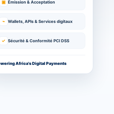
▣
Émission & Acceptation
⌁
Wallets, APIs & Services digitaux
✓
Sécurité & Conformité PCI DSS
wering Africa's Digital Payments