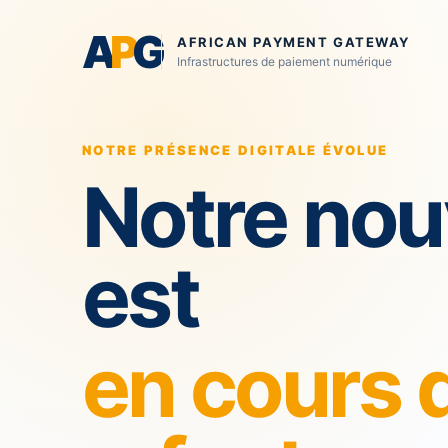
A
P
G
AFRICAN PAYMENT GATEWAY
Infrastructures de paiement numérique
NOTRE PRÉSENCE DIGITALE ÉVOLUE
Notre nou
est
en cours 