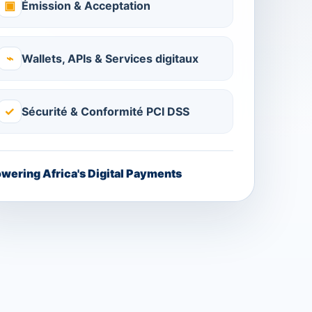
▣
Émission & Acceptation
⌁
Wallets, APIs & Services digitaux
✓
Sécurité & Conformité PCI DSS
wering Africa's Digital Payments