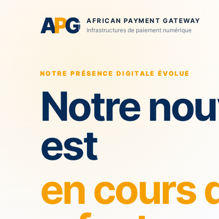
A
P
G
AFRICAN PAYMENT GATEWAY
Infrastructures de paiement numérique
NOTRE PRÉSENCE DIGITALE ÉVOLUE
Notre nou
est
en cours 