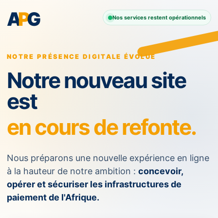
A
P
G
Nos services restent opérationnels
NOTRE PRÉSENCE DIGITALE ÉVOLUE
Notre nouveau site
est
en cours de refonte.
Nous préparons une nouvelle expérience en ligne
à la hauteur de notre ambition :
concevoir,
opérer et sécuriser les infrastructures de
paiement de l'Afrique.