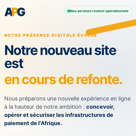
A
P
G
Nos services restent opérationnels
NOTRE PRÉSENCE DIGITALE ÉVOLUE
Notre nouveau site
est
en cours de refonte.
Nous préparons une nouvelle expérience en ligne
à la hauteur de notre ambition :
concevoir,
opérer et sécuriser les infrastructures de
paiement de l'Afrique.