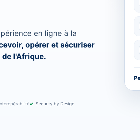
érience en ligne à la
evoir, opérer et sécuriser
de l'Afrique.
Po
nteropérabilité
Security by Design