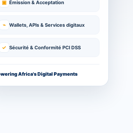
▣
Émission & Acceptation
⌁
Wallets, APIs & Services digitaux
✓
Sécurité & Conformité PCI DSS
wering Africa's Digital Payments