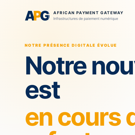
A
P
G
AFRICAN PAYMENT GATEWAY
Infrastructures de paiement numérique
NOTRE PRÉSENCE DIGITALE ÉVOLUE
Notre nou
est
en cours 