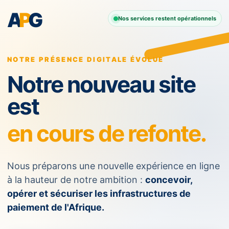
A
P
G
Nos services restent opérationnels
NOTRE PRÉSENCE DIGITALE ÉVOLUE
Notre nouveau site
est
en cours de refonte.
Nous préparons une nouvelle expérience en ligne
à la hauteur de notre ambition :
concevoir,
opérer et sécuriser les infrastructures de
paiement de l'Afrique.