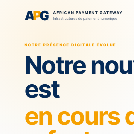
A
P
G
AFRICAN PAYMENT GATEWAY
Infrastructures de paiement numérique
NOTRE PRÉSENCE DIGITALE ÉVOLUE
Notre nou
est
en cours 