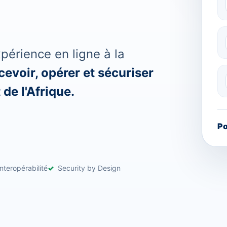
érience en ligne à la
evoir, opérer et sécuriser
de l'Afrique.
Po
nteropérabilité
Security by Design