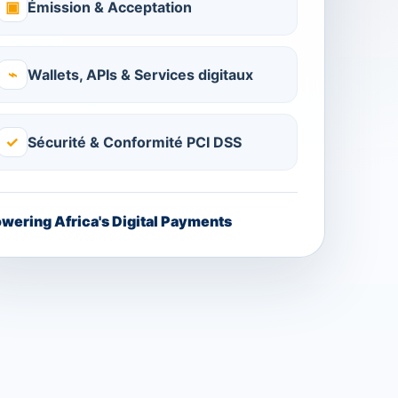
▣
Émission & Acceptation
⌁
Wallets, APIs & Services digitaux
✓
Sécurité & Conformité PCI DSS
wering Africa's Digital Payments