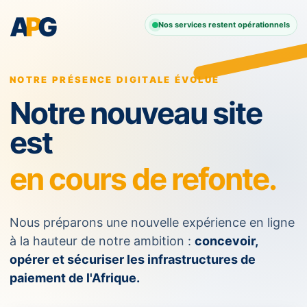
A
P
G
Nos services restent opérationnels
NOTRE PRÉSENCE DIGITALE ÉVOLUE
Notre nouveau site
est
en cours de refonte.
Nous préparons une nouvelle expérience en ligne
à la hauteur de notre ambition :
concevoir,
opérer et sécuriser les infrastructures de
paiement de l'Afrique.