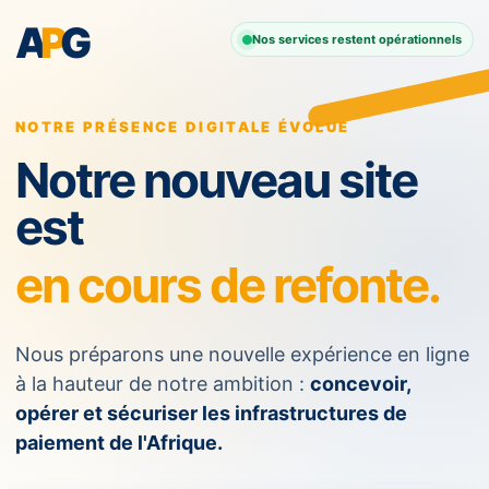
A
P
G
Nos services restent opérationnels
NOTRE PRÉSENCE DIGITALE ÉVOLUE
Notre nouveau site
est
en cours de refonte.
Nous préparons une nouvelle expérience en ligne
à la hauteur de notre ambition :
concevoir,
opérer et sécuriser les infrastructures de
paiement de l'Afrique.