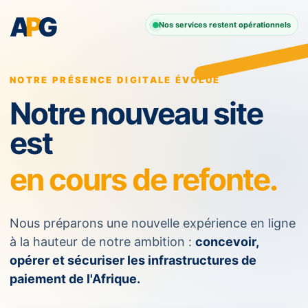
A
P
G
Nos services restent opérationnels
NOTRE PRÉSENCE DIGITALE ÉVOLUE
Notre nouveau site
est
en cours de refonte.
Nous préparons une nouvelle expérience en ligne
à la hauteur de notre ambition :
concevoir,
opérer et sécuriser les infrastructures de
paiement de l'Afrique.