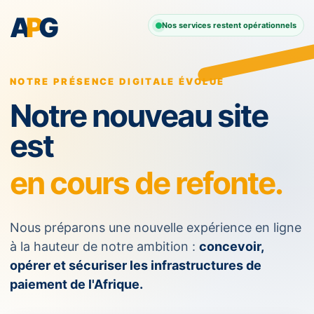
A
P
G
Nos services restent opérationnels
NOTRE PRÉSENCE DIGITALE ÉVOLUE
Notre nouveau site
est
en cours de refonte.
Nous préparons une nouvelle expérience en ligne
à la hauteur de notre ambition :
concevoir,
opérer et sécuriser les infrastructures de
paiement de l'Afrique.