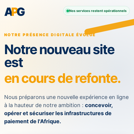
A
P
G
Nos services restent opérationnels
NOTRE PRÉSENCE DIGITALE ÉVOLUE
Notre nouveau site
est
en cours de refonte.
Nous préparons une nouvelle expérience en ligne
à la hauteur de notre ambition :
concevoir,
opérer et sécuriser les infrastructures de
paiement de l'Afrique.