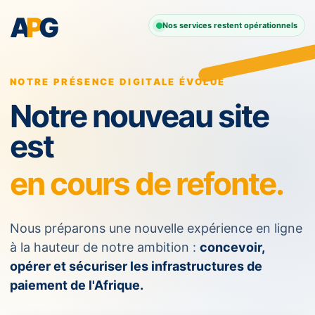
A
P
G
Nos services restent opérationnels
NOTRE PRÉSENCE DIGITALE ÉVOLUE
Notre nouveau site
est
en cours de refonte.
Nous préparons une nouvelle expérience en ligne
à la hauteur de notre ambition :
concevoir,
opérer et sécuriser les infrastructures de
paiement de l'Afrique.