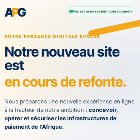
A
P
G
Nos services restent opérationnels
NOTRE PRÉSENCE DIGITALE ÉVOLUE
Notre nouveau site
est
en cours de refonte.
Nous préparons une nouvelle expérience en ligne
à la hauteur de notre ambition :
concevoir,
opérer et sécuriser les infrastructures de
paiement de l'Afrique.